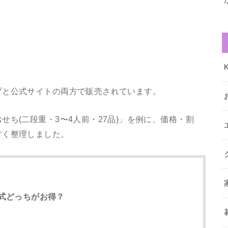
プと公式サイトの両方で販売されています。
ち(二段重・3〜4人前・27品)」を例に、価格・割
すく整理しました。
式どっちがお得？