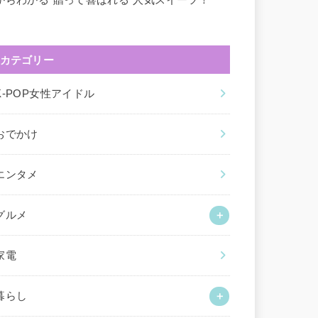
カテゴリー
K-POP女性アイドル
おでかけ
エンタメ
グルメ
家電
暮らし