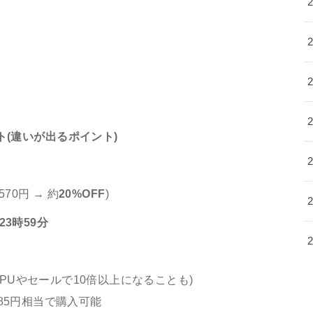
(違いが出るポイント)
570円 → 約
20%OFF
)
23時59分
PUやセールで10倍以上になることも)
685円相当で購入可能