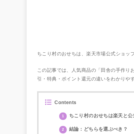
ちこり村のおせちは、楽天市場公式ショッ
この記事では、人気商品の「田舎の手作りおせ
引・特典・ポイント還元の違いをわかりや
Contents
ちこり村のおせちは楽天と公
1
結論：どちらを選ぶべき？
2