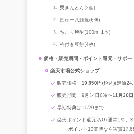
栗きんとん(3個)
国産十八雑穀(6包)
ちこり焼酎(100ml 1本)
杵付き豆餅(4枚)
価格・販売期間・ポイント還元・サポート
楽天市場公式ショップ
販売価格：
19,650円
(税込)(定価24,
販売期間：9月14日0時〜
11月30日
早期特典は11/20まで
楽天ポイント還元あり(通常1％、S
→ ポイント10倍時なら実質17,