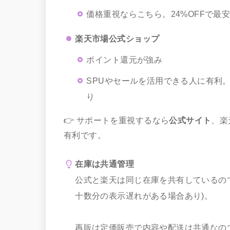
価格重視ならこちら。24%OFFで最
楽天市場公式ショップ
ポイント還元が強み
SPUやセールを活用できる人に有利
り
👉 サポートを重視するなら
公式サイト
、楽
有利です。
在庫は共通管理
公式と楽天は同じ在庫を共有しているの
十数分の表示遅れがある場合あり)。
再販は定価販売で内容や配送は共通なの