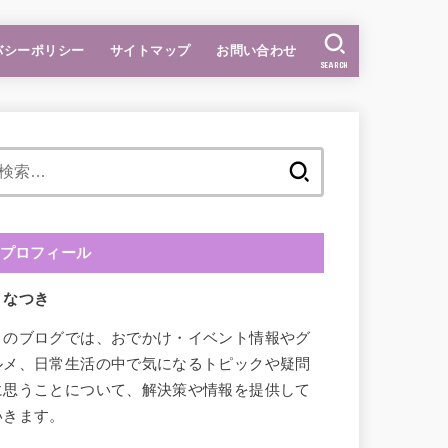
バシーポリシー
サイトマップ
お問い合わせ
SEARCH
検
索:
プロフィール
なつき
このブログでは、おでかけ・イベント情報やグ
ルメ、日常生活の中で気になるトピックや疑問
に思うことについて、解決策や情報を提供して
いきます。