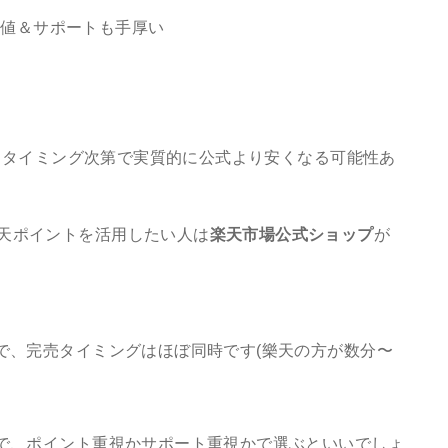
安値＆サポートも手厚い
。タイミング次第で実質的に公式より安くなる可能性あ
天ポイントを活用したい人は
楽天市場公式ショップ
が
で、完売タイミングはほぼ同時です(樂天の方が数分〜
で、ポイント重視かサポート重視かで選ぶといいでしょ