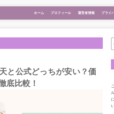
ホーム
プロフィール
運営者情報
プライ
天と公式どっちが安い？価
徹底比較！