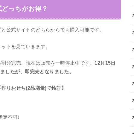
式どっちがお得？
プと公式サイトのどちらからでも購入可能です。
リットを見ていきます。
が早割分完売、現在は販売を一時停止中です。
12月15日
われましたが、即完売となりました。
作りおせち(2品増量)で検証】
指定不可)