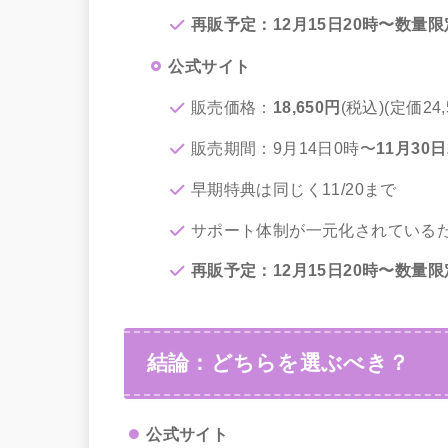
再販予定：12月15日20時〜数量限
公式サイト
販売価格：
18,650円
(税込)(定価24,
販売期間：9月14日0時〜
11月30日
早期特典は同じく11/20まで
サポート体制が一元化されている
再販予定：12月15日20時〜数量限
結論：どちらを選ぶべき？
公式サイト