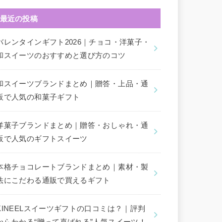
最近の投稿
バレンタインギフト2026｜チョコ・洋菓子・
和スイーツのおすすめと選び方のコツ
和スイーツブランドまとめ｜贈答・上品・通
販で人気の和菓子ギフト
洋菓子ブランドまとめ｜贈答・おしゃれ・通
販で人気のギフトスイーツ
本格チョコレートブランドまとめ｜素材・製
法にこだわる通販で買えるギフト
KINEELスイーツギフトの口コミは？｜評判
からわかる“贈って喜ばれる”人気スイーツ！