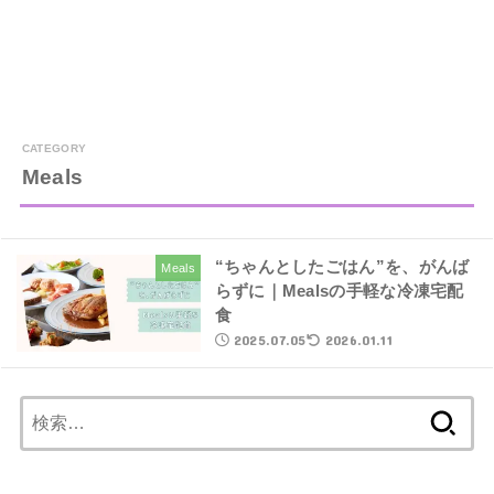
Meals
“ちゃんとしたごはん”を、がんば
Meals
らずに｜Mealsの手軽な冷凍宅配
食
2025.07.05
2026.01.11
検
索: