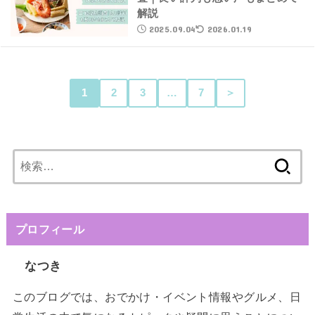
解説
2025.09.04
2026.01.19
1
2
3
…
7
＞
検
索:
プロフィール
なつき
このブログでは、おでかけ・イベント情報やグルメ、日