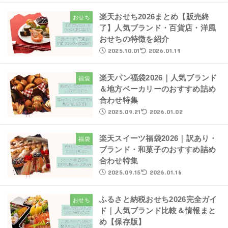
楽天おせち2026まとめ【販売終
おせち
了】人気ブランド・百貨店・洋風
おせちの特徴を紹介
2025.10.01
2026.01.19
楽天パン福袋2026｜人気ブランド
福袋
＆地方ベーカリーのおすすめ詰め
合わせ特集
2025.09.21
2026.01.02
楽天スイーツ福袋2026｜訳あり・
福袋
ブランド・和菓子のおすすめ詰め
合わせ特集
2025.09.15
2026.01.16
ふるさと納税おせち2026完全ガイ
おせち
ド｜人気ブランド比較＆情報まと
め【保存版】