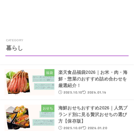
暮らし
楽天食品福袋2026｜お米・肉・海
福袋
鮮・惣菜のおすすめ詰め合わせを
厳選紹介！
2025.10.10
2026.01.16
海鮮おせちおすすめ2026｜人気ブ
おせち
ランド別に見る贅沢おせちの選び
方【保存版】
2025.10.07
2026.01.20