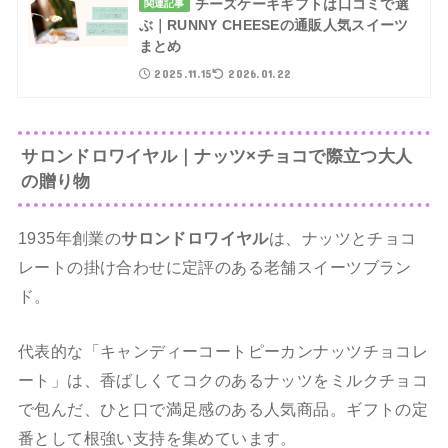
チーズケーキギフトは口コミで選
関連記事
ぶ｜RUNNY CHEESEの通販人気スイーツ
まとめ
2025.11.15
2026.01.22
サロンドロワイヤル｜ナッツ×チョコで際立つ大人
の贈り物
1935年創業の
サロンドロワイヤル
は、ナッツとチョコ
レートの掛け合わせに定評のある老舗スイーツブラン
ド。
代表的な「キャンディーコートピーカンナッツチョコレ
ート」は、香ばしくてコクのあるナッツをミルクチョコ
で包んだ、ひと口で満足感のある人気商品。ギフトの定
番として根強い支持を集めています。