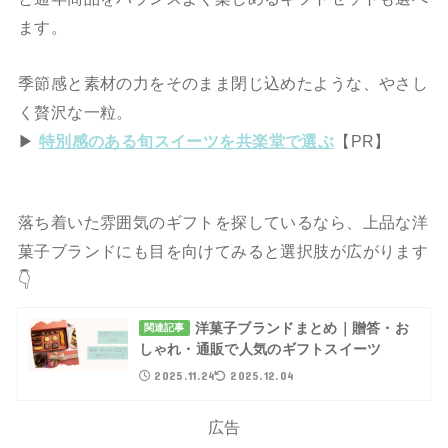
ます。
季節感と素材の力をそのまま閉じ込めたような、やさし
く贅沢な一粒。
▶
特別感のある旬スイーツを共楽堂で選ぶ
【PR】
落ち着いた雰囲気のギフトを探しているなら、上品な洋
菓子ブランドにも目を向けてみると選択肢が広がります
👇️
洋菓子ブランドまとめ｜贈答・お
関連記事
しゃれ・通販で人気のギフトスイーツ
2025.11.24
2025.12.04
広告