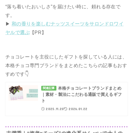
“落ち着いたおいしさ”を届けたい時に、頼れる存在で
す。
▶
和の香りを楽しむナッツスイーツをサロンドロワイ
ヤルで選ぶ
【PR】
チョコレートを主役にしたギフトを探している人には、
本格チョコ専門ブランドをまとめたこちらの記事もおす
すめです👇️
本格チョコレートブランドまとめ
関連記事
｜素材・製法にこだわる通販で買えるギフ
ト
2025.11.20
2026.01.22