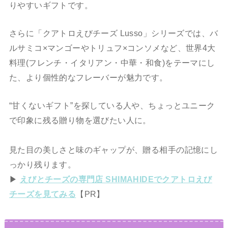
りやすいギフトです。
さらに「クアトロえびチーズ Lusso」シリーズでは、バ
ルサミコ×マンゴーやトリュフ×コンソメなど、世界4大
料理(フレンチ・イタリアン・中華・和食)をテーマにし
た、より個性的なフレーバーが魅力です。
“甘くないギフト”を探している人や、ちょっとユニーク
で印象に残る贈り物を選びたい人に。
見た目の美しさと味のギャップが、贈る相手の記憶にし
っかり残ります。
▶
えびとチーズの専門店 SHIMAHIDEでクアトロえび
チーズを見てみる
【PR】