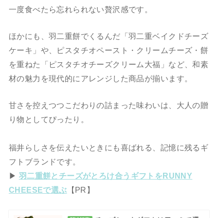
一度食べたら忘れられない贅沢感です。
ほかにも、羽二重餅でくるんだ「羽二重ベイクドチーズ
ケーキ」や、ピスタチオペースト・クリームチーズ・餅
を重ねた「ピスタチオチーズクリーム大福」など、和素
材の魅力を現代的にアレンジした商品が揃います。
甘さを控えつつこだわりの詰まった味わいは、大人の贈
り物としてぴったり。
福井らしさを伝えたいときにも喜ばれる、記憶に残るギ
フトブランドです。
▶
羽二重餅とチーズがとろけ合うギフトをRUNNY
CHEESEで選ぶ
【PR】