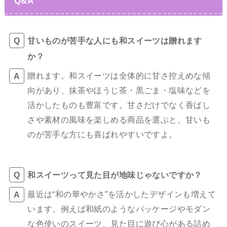
Q&A
甘いものが苦手な人にも和スイーツは贈れます
か？
贈れます。和スイーツは全体的に甘さ控えめな傾
向があり、抹茶やほうじ茶・黒ごま・塩味などを
活かしたものも豊富です。甘さだけでなく香ばし
さや素材の風味を楽しめる商品を選ぶと、甘いも
のが苦手な方にも喜ばれやすいですよ。
和スイーツって見た目が地味じゃないですか？
最近は“和の華やかさ”を活かしたデザインも増えて
います。例えば和紙のようなパッケージやモダン
な色使いのスイーツ、見た目に遊び心がある詰め