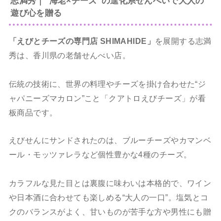
志満秀｜“海老×チーズ”の進化系せんべいで大人の
遊び心を贈る
「えびとチーズの専門店 SHIMAHIDE」
を展開する志満
秀は、香川県の老舗せんべい店。
伝統の技術に、世界の料理やチーズを掛け合わせた“ジ
ャパニーズマカロン”こと「クアトロえびチーズ」が看
板商品です。
えびせんにサンドされたのは、ブルーチーズやカマンベ
ール・モッツァレラなど個性豊かな4種のチーズ。
カラフルな見た目とは裏腹に味わいは本格的で、ワイン
や日本酒に合わせても楽しめる“大人の一口”。塩気とコ
クのバランスがよく、甘いものが苦手な方や男性にも贈