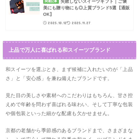
失敗しないスイーツギフト｜ご褒
関連記事
美にも贈り物にも◎上質ブランド5選【通販
OK】
2025.10.12
2025.11.27
上品で万人に喜ばれる和スイーツブランド
和スイーツを選ぶとき、まず候補に入れたいのが「上品
さ」と「安心感」を兼ね備えたブランドです。
見た目の美しさや素材へのこだわりはもちろん、甘さ控
えめで年齢を問わず喜ばれる味わい、そして丁寧な包装
や個包装といった細かな配慮も欠かせません。
京都の老舗から季節感のあるブランドまで、さまざまな