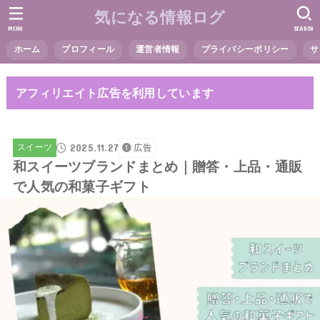
気になる情報ログ
MENU
SEARCH
ホーム
プロフィール
運営者情報
プライバシーポリシー
サ
アフィリエイト広告を利用しています
2025.11.27
スイーツ
広告
和スイーツブランドまとめ｜贈答・上品・通販
で人気の和菓子ギフト