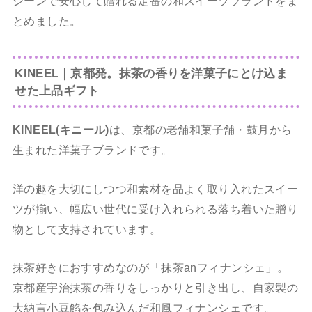
シーンで安心して贈れる定番の和スイーツブランドをま
とめました。
KINEEL｜京都発。抹茶の香りを洋菓子にとけ込ま
せた上品ギフト
KINEEL(キニール)
は、京都の老舗和菓子舗・鼓月から
生まれた洋菓子ブランドです。
洋の趣を大切にしつつ和素材を品よく取り入れたスイー
ツが揃い、幅広い世代に受け入れられる落ち着いた贈り
物として支持されています。
抹茶好きにおすすめなのが「抹茶anフィナンシェ」。
京都産宇治抹茶の香りをしっかりと引き出し、自家製の
大納言小豆餡を包み込んだ和風フィナンシェです。