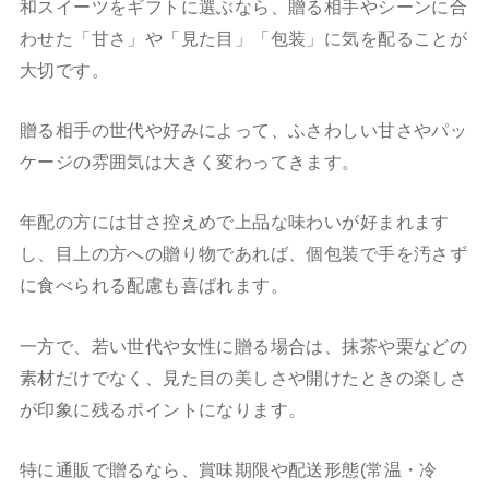
和スイーツをギフトに選ぶなら、贈る相手やシーンに合
わせた「甘さ」や「見た目」「包装」に気を配ることが
大切です。
贈る相手の世代や好みによって、ふさわしい甘さやパッ
ケージの雰囲気は大きく変わってきます。
年配の方には甘さ控えめで上品な味わいが好まれます
し、目上の方への贈り物であれば、個包装で手を汚さず
に食べられる配慮も喜ばれます。
一方で、若い世代や女性に贈る場合は、抹茶や栗などの
素材だけでなく、見た目の美しさや開けたときの楽しさ
が印象に残るポイントになります。
特に通販で贈るなら、賞味期限や配送形態(常温・冷