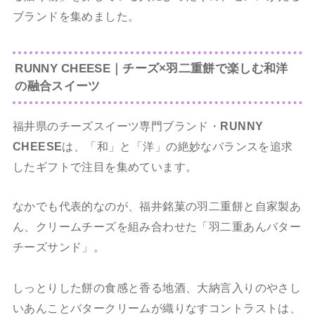
ブランドを集めました。
RUNNY CHEESE｜チーズ×羽二重餅で楽しむ和洋
の融合スイーツ
福井県のチーズスイーツ専門ブランド・
RUNNY
CHEESE
は、「和」と「洋」の絶妙なバランスを追求
したギフトで注目を集めています。
なかでも代表的なのが、福井銘菓の羽二重餅と自家製あ
ん、クリームチーズを組み合わせた「羽二重あんバター
チーズサンド」。
しっとりした餅の食感と香る地酒、大納言入りのやさし
いあんことバタークリームが織りなすコントラストは、