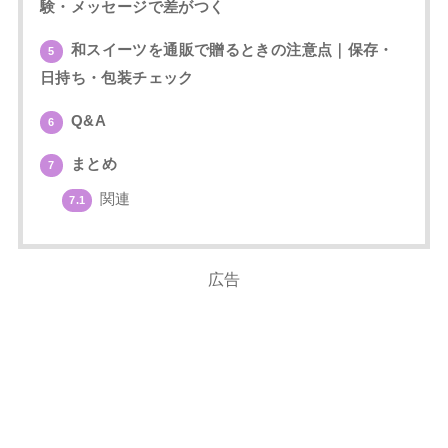
験・メッセージで差がつく
和スイーツを通販で贈るときの注意点｜保存・
5
日持ち・包装チェック
Q&A
6
まとめ
7
関連
7.1
広告