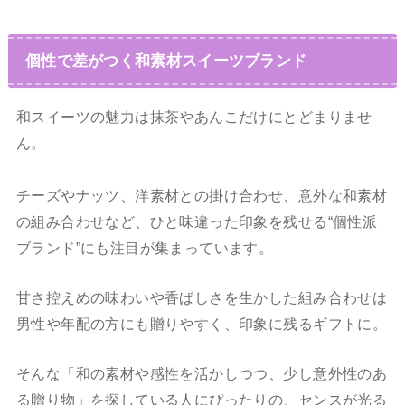
個性で差がつく和素材スイーツブランド
和スイーツの魅力は抹茶やあんこだけにとどまりませ
ん。
チーズやナッツ、洋素材との掛け合わせ、意外な和素材
の組み合わせなど、ひと味違った印象を残せる“個性派
ブランド”にも注目が集まっています。
甘さ控えめの味わいや香ばしさを生かした組み合わせは
男性や年配の方にも贈りやすく、印象に残るギフトに。
そんな「和の素材や感性を活かしつつ、少し意外性のあ
る贈り物」を探している人にぴったりの、センスが光る