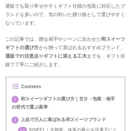
通販でも取り寄せやすくギフト仕様の包装に対応したブ
ランドも多いので、気の利いた贈り物として選びやすく
なっています。
この記事では、贈る相手やシーンに合わせた
和スイーツ
ギフトの選び方
から贈って喜ばれるおすすめブランド、
通販での注意点
や
ギフトに添える工夫
までを、ギフト目
線で丁寧にご紹介します。
Contents
和スイーツギフトの選び方｜甘さ・包装・相手
1
の世代で選ぶ基準
上品で万人に喜ばれる和スイーツブランド
2
KINEEL｜京都発。抹茶の香りを洋菓子にと
2.1