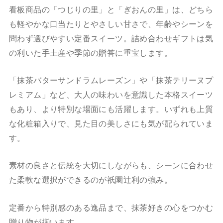
看板商品の「つじりの里」と「ぎおんの里」は、どちら
も軽やかな口当たりとやさしい甘さで、年齢やシーンを
問わず選びやすい定番スイーツ。詰め合わせギフトは気
の利いた手土産や季節の贈答に重宝します。
「抹茶バターサンドラムレーズン」や「抹茶テリーヌプ
レミアム」など、大人の味わいを意識した本格スイーツ
もあり、より特別な場面にも活躍します。いずれも上質
な化粧箱入りで、見た目の美しさにも気が配られていま
す。
素材の良さと伝統を大切にしながらも、シーンに合わせ
た柔軟な選択ができるのが祇園辻利の強み。
定番から特別感のある逸品まで、抹茶好きの心をつかむ
贈り物が揃います。