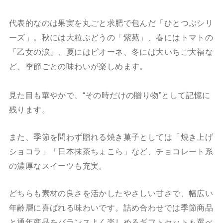
代表的なのは果実を丸ごと求肥で包んだ「ひとつぶシリ
ーズ」。秋には大粒ぶどうの「紫苑」、春にはトマトの
「乙女の涙」、夏にはピオーネ、冬には大いちご大福な
ど、季節ごとの味わいが楽しめます。
見た目も華やかで、“その時だけの贈り物”として記憶に
残ります。
また、季節を問わず贈れる焼き菓子としては「焼き上げ
ショコラ」「日本抹茶ちょこら」など、チョコレート系
の濃厚なスイーツも充実。
どちらも素材の良さを活かしたやさしい甘さで、幅広い
年齢層に喜ばれる味わいです。詰め合わせでは季節商品
と通年商品をバランスよく楽しめるギフトセットも選べ