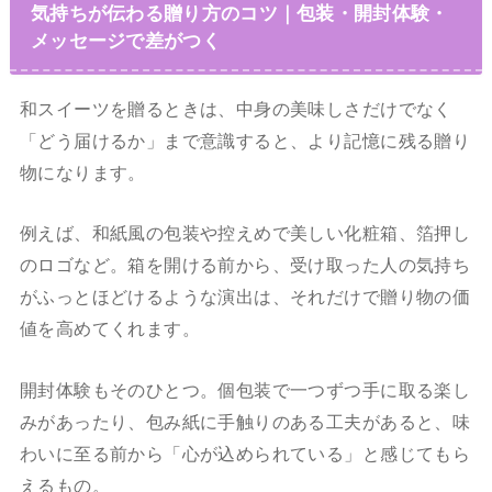
気持ちが伝わる贈り方のコツ｜包装・開封体験・
メッセージで差がつく
和スイーツを贈るときは、中身の美味しさだけでなく
「どう届けるか」まで意識すると、より記憶に残る贈り
物になります。
例えば、和紙風の包装や控えめで美しい化粧箱、箔押し
のロゴなど。箱を開ける前から、受け取った人の気持ち
がふっとほどけるような演出は、それだけで贈り物の価
値を高めてくれます。
開封体験もそのひとつ。個包装で一つずつ手に取る楽し
みがあったり、包み紙に手触りのある工夫があると、味
わいに至る前から「心が込められている」と感じてもら
えるもの。