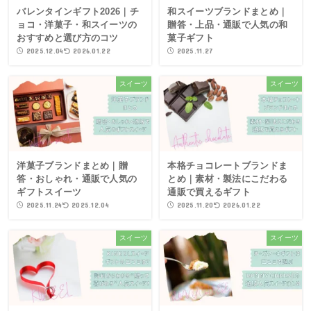
バレンタインギフト2026｜チ
和スイーツブランドまとめ｜
ョコ・洋菓子・和スイーツの
贈答・上品・通販で人気の和
おすすめと選び方のコツ
菓子ギフト
2025.12.04
2026.01.22
2025.11.27
スイーツ
スイーツ
洋菓子ブランドまとめ｜贈
本格チョコレートブランドま
答・おしゃれ・通販で人気の
とめ｜素材・製法にこだわる
ギフトスイーツ
通販で買えるギフト
2025.11.24
2025.12.04
2025.11.20
2026.01.22
スイーツ
スイーツ