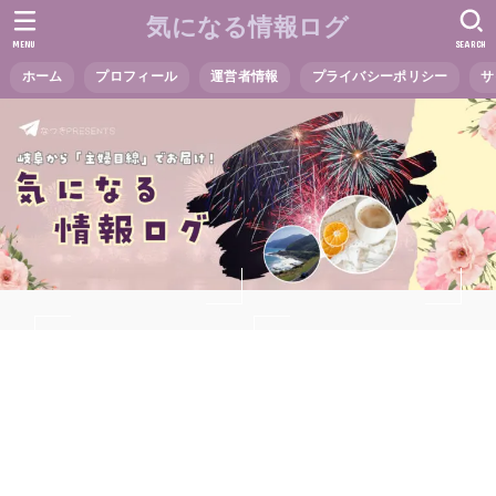
気になる情報ログ
MENU
SEARCH
ホーム
プロフィール
運営者情報
プライバシーポリシー
サ