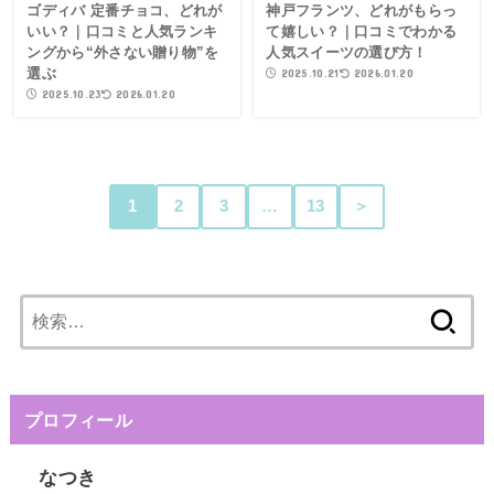
ゴディバ 定番チョコ、どれが
神戸フランツ、どれがもらっ
いい？｜口コミと人気ランキ
て嬉しい？｜口コミでわかる
ングから“外さない贈り物”を
人気スイーツの選び方！
選ぶ
2025.10.21
2026.01.20
2025.10.23
2026.01.20
1
2
3
…
13
＞
検
索:
プロフィール
なつき