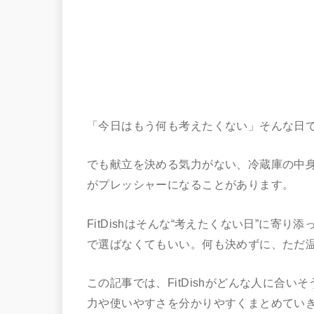
「今日はもう何も考えたくない」そんな日
でも献立を決める気力がない、冷蔵庫の中
がプレッシャーになることがあります。
FitDishはそんな“考えたくない日”に寄
で選ばなくてもいい。何も決めずに、ただ
この記事では、FitDishがどんな人に合
力や使いやすさを分かりやすくまとめてい