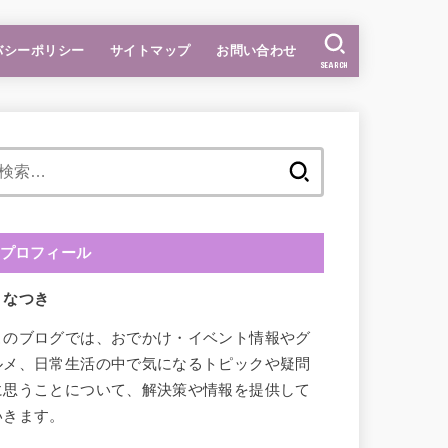
バシーポリシー
サイトマップ
お問い合わせ
SEARCH
検
索:
プロフィール
なつき
このブログでは、おでかけ・イベント情報やグ
ルメ、日常生活の中で気になるトピックや疑問
に思うことについて、解決策や情報を提供して
いきます。