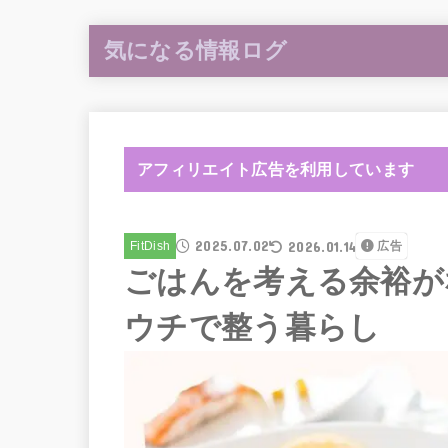
気になる情報ログ
アフィリエイト広告を利用しています
2025.07.02
2026.01.14
FitDish
広告
ごはんを考える余裕がな
ウチで整う暮らし