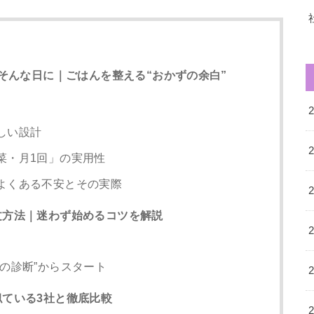
そんな日に｜ごはんを整える“おかずの余白”
しい設計
菜・月1回」の実用性
よくある不安とその実際
注文方法｜迷わず始めるコツを解説
の診断”からスタート
？似ている3社と徹底比較