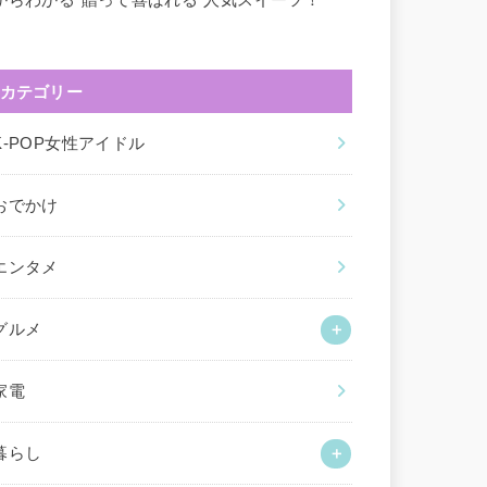
カテゴリー
K-POP女性アイドル
おでかけ
エンタメ
グルメ
家電
暮らし