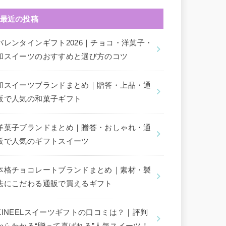
最近の投稿
バレンタインギフト2026｜チョコ・洋菓子・
和スイーツのおすすめと選び方のコツ
和スイーツブランドまとめ｜贈答・上品・通
販で人気の和菓子ギフト
洋菓子ブランドまとめ｜贈答・おしゃれ・通
販で人気のギフトスイーツ
本格チョコレートブランドまとめ｜素材・製
法にこだわる通販で買えるギフト
KINEELスイーツギフトの口コミは？｜評判
からわかる“贈って喜ばれる”人気スイーツ！