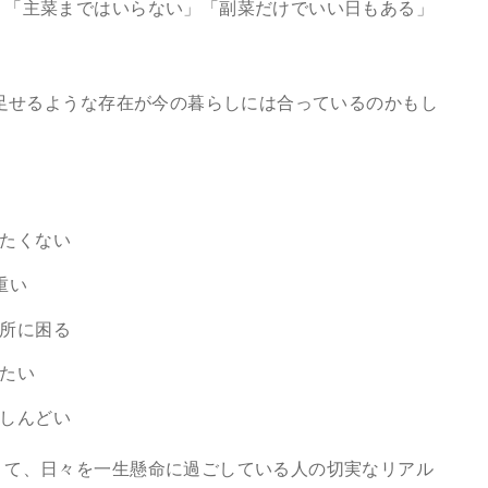
、「主菜まではいらない」「副菜だけでいい日もある」
”足せるような存在が今の暮らしには合っているのかもし
たくない
重い
所に困る
たい
しんどい
くて、日々を一生懸命に過ごしている人の切実なリアル