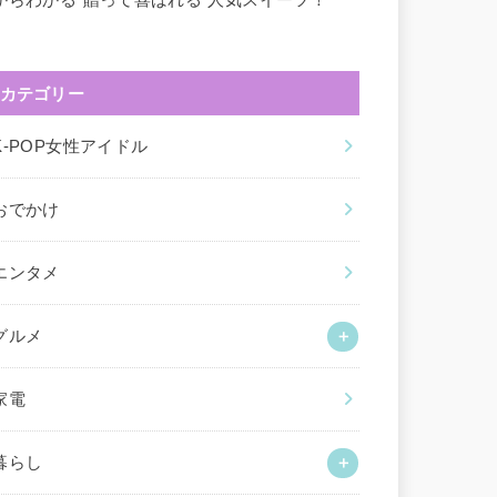
カテゴリー
K-POP女性アイドル
おでかけ
エンタメ
グルメ
家電
暮らし