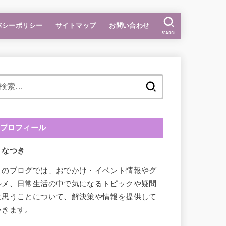
バシーポリシー
サイトマップ
お問い合わせ
SEARCH
検
索:
プロフィール
なつき
このブログでは、おでかけ・イベント情報やグ
ルメ、日常生活の中で気になるトピックや疑問
に思うことについて、解決策や情報を提供して
いきます。