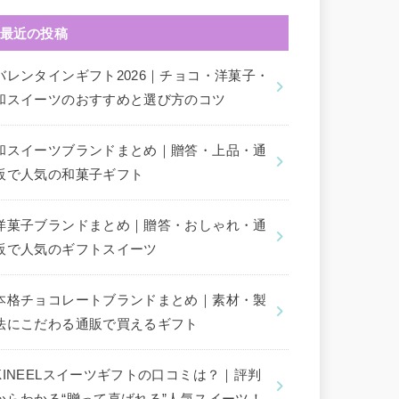
最近の投稿
バレンタインギフト2026｜チョコ・洋菓子・
和スイーツのおすすめと選び方のコツ
和スイーツブランドまとめ｜贈答・上品・通
販で人気の和菓子ギフト
洋菓子ブランドまとめ｜贈答・おしゃれ・通
販で人気のギフトスイーツ
本格チョコレートブランドまとめ｜素材・製
法にこだわる通販で買えるギフト
KINEELスイーツギフトの口コミは？｜評判
からわかる“贈って喜ばれる”人気スイーツ！