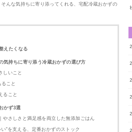
」そんな気持ちに寄り添ってくれる、宅配冷蔵おかずの
。
整えたくなる
の気持ちに寄り添う冷蔵おかずの選び方
さしいこと
あること
えること
おかず3選
｜やさしさと満足感を両立した無添加ごはん
れでいい”を支える、定番おかずのストック